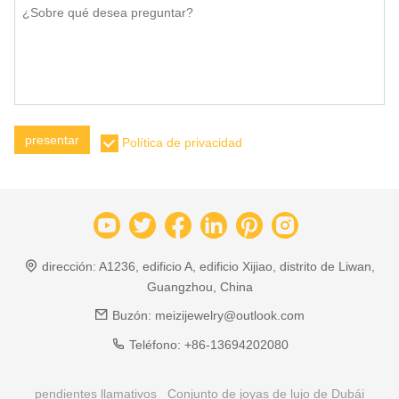
presentar
Política de privacidad
dirección:
A1236, edificio A, edificio Xijiao, distrito de Liwan,
Guangzhou, China
Buzón:
meizijewelry@outlook.com
Teléfono:
+86-13694202080
pendientes llamativos
Conjunto de joyas de lujo de Dubái