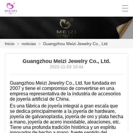
العربية
English
Español
Français
Inicio
>
noticias
>
Guangzhou Meizi Jewelry Co., Ltd.
INICIO
Guangzhou Meizi Jewelry Co., Ltd.
2022-11-03 10:44
PRODUCTOS
Guangzhou Meizi Jewelry Co., Ltd. fue fundada en
NOTICIAS
2007 y tiene el compromiso de convertirse en una
empresa representativa de la industria de accesorios
CASO
de joyería artificial de China.
Es una fábrica de joyería integral a gran escala que
LA FÁBRICA
se dedica principalmente a la joyería de hardware,
joyería de galvanoplastia, joyería de oro y plata hecha
a mano, joyería de acero inoxidable, aleaciones, etc.
CONTÁCTENOS
Tiene una profunda tradición histórica y un espíritu
innovador de hecho a mano, fuerte sentido del