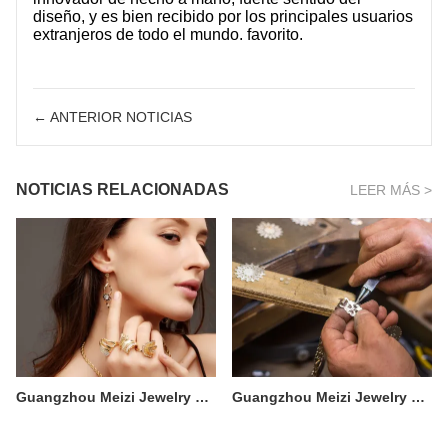
SOBRE NOSOTROS
diseño, y es bien recibido por los principales usuarios
extranjeros de todo el mundo. favorito.
← ANTERIOR NOTICIAS
NOTICIAS RELACIONADAS
LEER MÁS >
Guangzhou Meizi Jewelry Co., Ltd.2
Guangzhou Meizi Jewelry Co., Ltd.1