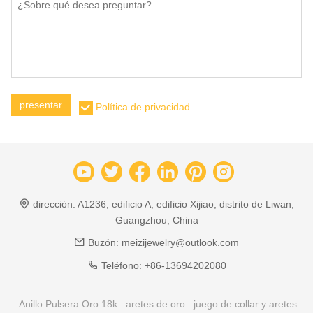
presentar
Política de privacidad
dirección:
A1236, edificio A, edificio Xijiao, distrito de Liwan,
Guangzhou, China
Buzón:
meizijewelry@outlook.com
Teléfono:
+86-13694202080
Anillo Pulsera Oro 18k
aretes de oro
juego de collar y aretes