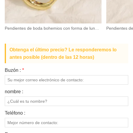
Pendientes de boda bohemios con forma de luna y aro de oro de 18 quilates para novia todos los días
Obtenga el último precio? Le responderemos lo
antes posible (dentro de las 12 horas)
Buzón :
*
nombre :
Teléfono :