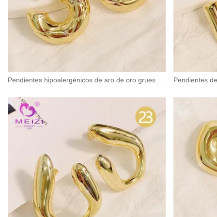
Pendientes hipoalergénicos de aro de oro grueso con cierre de rosca para mujer.