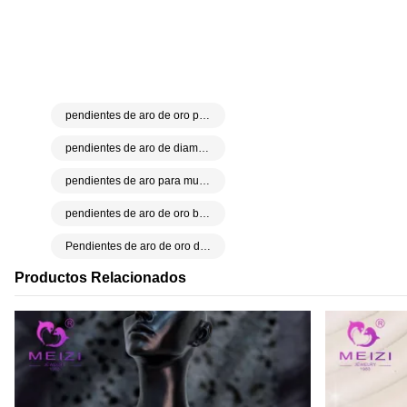
pendientes de aro pequeños de oro
Pendientes de aro de oro de 18 quilates.
pendientes de aro pequeños
pendientes de aro para hombre
pendientes de aro de oro para mujer
pendientes de aro de diamantes
pendientes de aro para mujer
pendientes de aro de oro blanco
Pendientes de aro de oro de 18 quilates.
Productos Relacionados