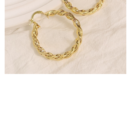
Nuestros productos se pueden clasificar como:
pendientes de aro de oro
pendientes de aro de oro para mujer
aretes de aro
pendientes de aro de diamantes
aros de oro
pendientes de aro para mujer
pendientes de aro de oro blanco